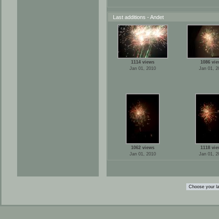
Last additions - Andet
1114 views
1086 vie
Jan 01, 2010
Jan 01, 2
1062 views
1118 vie
Jan 01, 2010
Jan 01, 2